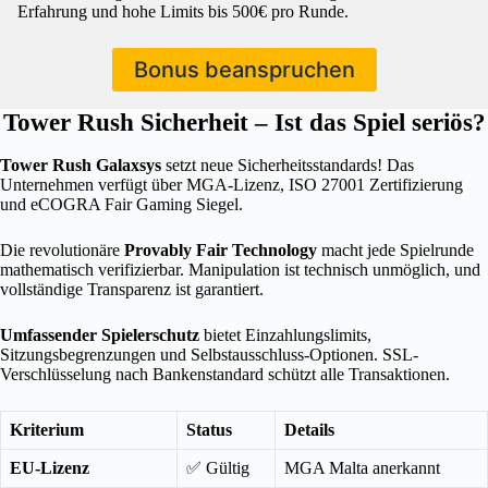
Erfahrung und hohe Limits bis 500€ pro Runde.
Bonus beanspruchen
Tower Rush Sicherheit – Ist das Spiel seriös?
Tower Rush Galaxsys
setzt neue Sicherheitsstandards! Das
Unternehmen verfügt über MGA-Lizenz, ISO 27001 Zertifizierung
und eCOGRA Fair Gaming Siegel.
Die revolutionäre
Provably Fair Technology
macht jede Spielrunde
mathematisch verifizierbar. Manipulation ist technisch unmöglich, und
vollständige Transparenz ist garantiert.
Umfassender Spielerschutz
bietet Einzahlungslimits,
Sitzungsbegrenzungen und Selbstausschluss-Optionen. SSL-
Verschlüsselung nach Bankenstandard schützt alle Transaktionen.
Kriterium
Status
Details
EU-Lizenz
✅ Gültig
MGA Malta anerkannt