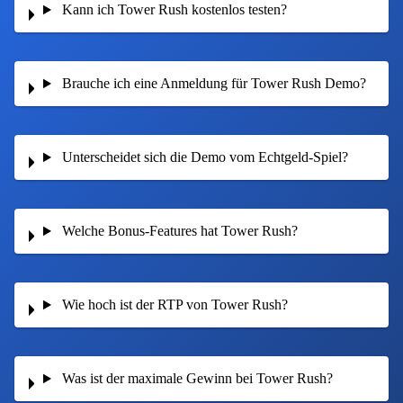
Kann ich Tower Rush kostenlos testen?
Brauche ich eine Anmeldung für Tower Rush Demo?
Unterscheidet sich die Demo vom Echtgeld-Spiel?
Welche Bonus-Features hat Tower Rush?
Wie hoch ist der RTP von Tower Rush?
Was ist der maximale Gewinn bei Tower Rush?