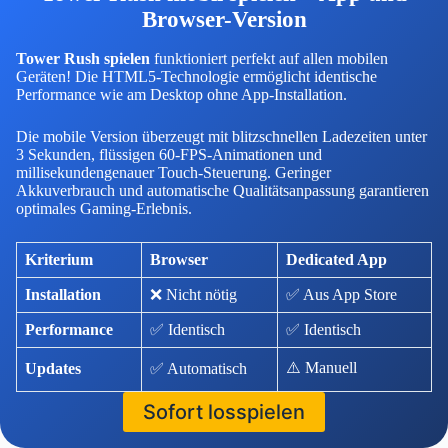
Browser-Version
Tower Rush spielen
funktioniert perfekt auf allen mobilen
Geräten! Die HTML5-Technologie ermöglicht identische
Performance wie am Desktop ohne App-Installation.
Die mobile Version überzeugt mit blitzschnellen Ladezeiten unter
3 Sekunden, flüssigen 60-FPS-Animationen und
millisekundengenauer Touch-Steuerung. Geringer
Akkuverbrauch und automatische Qualitätsanpassung garantieren
optimales Gaming-Erlebnis.
Kriterium
Browser
Dedicated App
Installation
❌ Nicht nötig
✅ Aus App Store
Performance
✅ Identisch
✅ Identisch
⚠️ Manuell
Updates
✅ Automatisch
Sofort losspielen