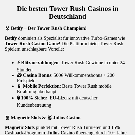
Die besten Tower Rush Casinos in
Deutschland
🥇 Betify – Der Tower Rush Champion!
Betify
dominiert als Spezialist für innovative Turbo-Games wie
Tower Rush Casino Game
! Die Plattform bietet Tower Rush
Spielern unschlagbare Vorteile:
⚡ Blitzauszahlungen
: Tower Rush Gewinne in unter 24
Stunden
🎁 Casino Bonus
: 500€ Willkommensbonus + 200
Freispiele
📱 Mobile Perfektion
: Beste Tower Rush mobile
Erfahrung überhaupt
🔒 100% Sicher
: EU-Lizenz mit deutscher
Kundenbetreuung
🥈 Magnetic Slots & 🥉 Julius Casino
Magnetic Slots
punktet mit Tower Rush Turnieren und 15%
Cashback-Programm.
Julius Casino
überzeugt durch 10+ Jahre