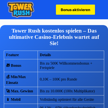
Zum
Inhalt
Bonus aktivieren
springen
Tower Rush kostenlos spielen – Das
ultimative Casino-Erlebnis wartet auf
Sie!
Feature
Details
Bis zu 500€ Willkommensbonus +
🎁 Bonus
Freispiele
💰 Min/Max
0,10€ – 100€ pro Runde
Einsatz
🚀 Max. Gewinn
Bis zu 10.000€ (100x Multiplikator)
📱 Mobil
Vollständig optimiert für alle Geräte
96,12% – 97% (überdurchschnittlich