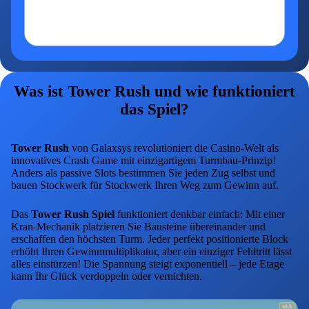
Was ist Tower Rush und wie funktioniert
das Spiel?
Tower Rush
von Galaxsys revolutioniert die Casino-Welt als
innovatives Crash Game mit einzigartigem Turmbau-Prinzip!
Anders als passive Slots bestimmen Sie jeden Zug selbst und
bauen Stockwerk für Stockwerk Ihren Weg zum Gewinn auf.
Das
Tower Rush Spiel
funktioniert denkbar einfach: Mit einer
Kran-Mechanik platzieren Sie Bausteine übereinander und
erschaffen den höchsten Turm. Jeder perfekt positionierte Block
erhöht Ihren Gewinnmultiplikator, aber ein einziger Fehltritt lässt
alles einstürzen! Die Spannung steigt exponentiell – jede Etage
kann Ihr Glück verdoppeln oder vernichten.